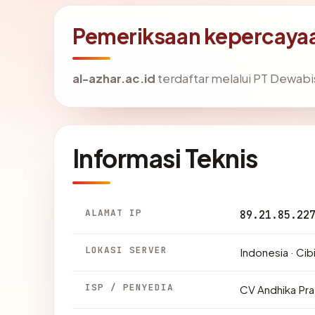
Pemeriksaan kepercayaan
al-azhar.ac.id
terdaftar melalui PT Dewabisn
Informasi Teknis
ALAMAT IP
89.21.85.22
LOKASI SERVER
Indonesia · Ci
ISP / PENYEDIA
CV Andhika Pr