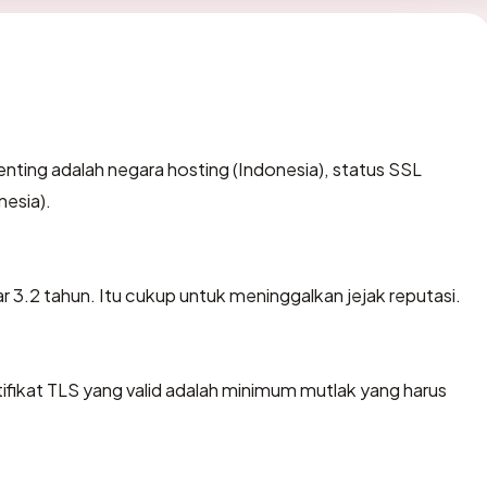
erpenting adalah negara hosting (Indonesia), status SSL
nesia).
tar 3.2 tahun. Itu cukup untuk meninggalkan jejak reputasi.
ikat TLS yang valid adalah minimum mutlak yang harus