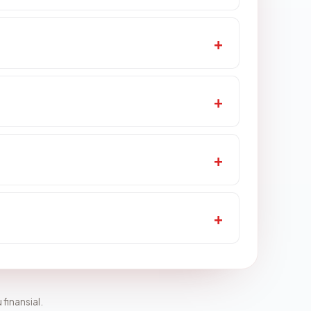
 finansial.