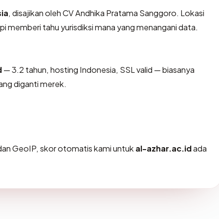
ia
, disajikan oleh CV Andhika Pratama Sanggoro. Lokasi
pi memberi tahu yurisdiksi mana yang menangani data.
d
— 3.2 tahun, hosting Indonesia, SSL valid — biasanya
ng diganti merek.
an GeoIP, skor otomatis kami untuk
al-azhar.ac.id
ada