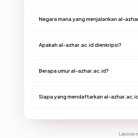
Negara mana yang menjalankan al-azhar
Apakah al-azhar.ac.id dienkripsi?
Berapa umur al-azhar.ac.id?
Siapa yang mendaftarkan al-azhar.ac.i
Laporan in