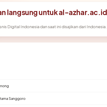
 langsung untuk al-azhar.ac.i
is Digital Indonesia dan saat ini disajikan dari Indonesia.
7
binong
atama Sanggoro