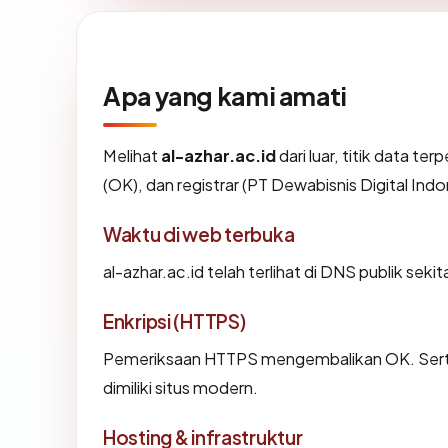
Apa yang kami amati
Melihat
al-azhar.ac.id
dari luar, titik data t
(OK), dan registrar (PT Dewabisnis Digital Indo
Waktu di web terbuka
al-azhar.ac.id telah terlihat di DNS publik seki
Enkripsi (HTTPS)
Pemeriksaan HTTPS mengembalikan OK. Sertif
dimiliki situs modern.
Hosting & infrastruktur