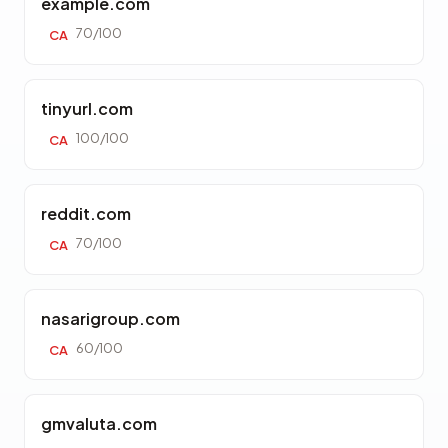
example.com
70/100
CA
tinyurl.com
100/100
CA
reddit.com
70/100
CA
nasarigroup.com
60/100
CA
gmvaluta.com