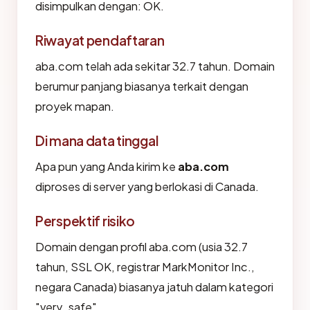
disimpulkan dengan: OK.
Riwayat pendaftaran
aba.com telah ada sekitar 32.7 tahun. Domain
berumur panjang biasanya terkait dengan
proyek mapan.
Di mana data tinggal
Apa pun yang Anda kirim ke
aba.com
diproses di server yang berlokasi di Canada.
Perspektif risiko
Domain dengan profil aba.com (usia 32.7
tahun, SSL OK, registrar MarkMonitor Inc.,
negara Canada) biasanya jatuh dalam kategori
"very_safe".