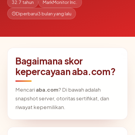
32.7 tahun
MarkMonitor Inc.
Diperbarui
3 bulan yang lalu
Bagaimana skor
kepercayaan aba.com?
Mencari
aba.com
? Di bawah adalah
snapshot server, otoritas sertifikat, dan
riwayat kepemilikan.