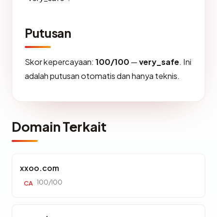
Putusan
Skor kepercayaan:
100/100
—
very_safe
. Ini
adalah putusan otomatis dan hanya teknis.
Domain Terkait
xxoo.com
100/100
CA